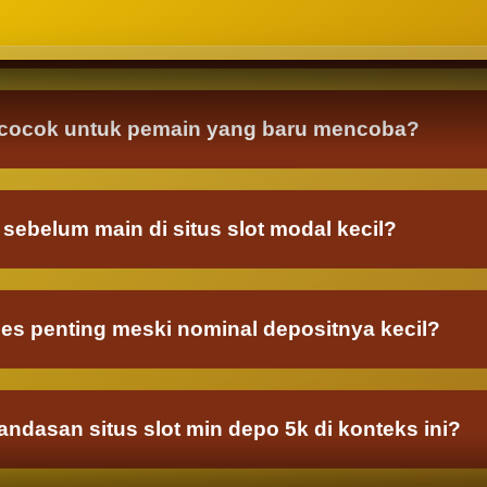
 terkait dengan Spinal Cord Clinic pada judul 
 cocok untuk pemain yang baru mencoba?
 sebelum main di situs slot modal kecil?
es penting meski nominal depositnya kecil?
ndasan situs slot min depo 5k di konteks ini?