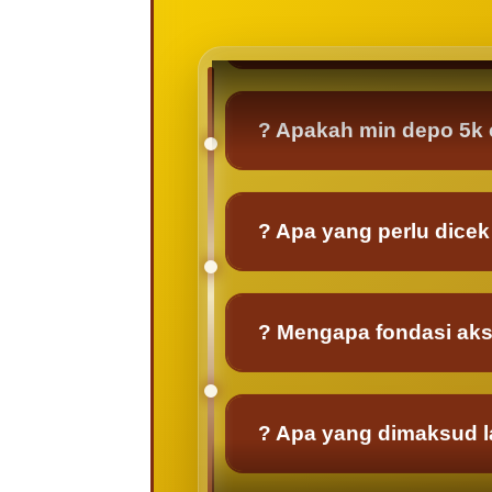
? Bagaimana MUSANG288
? Apakah min depo 5k
? Apa yang perlu dicek
? Mengapa fondasi aks
? Apa yang dimaksud la