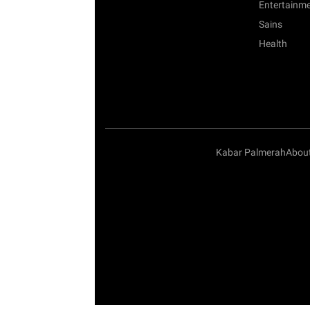
Entertainm
Sains
Health
Kabar Palmerah
Abou