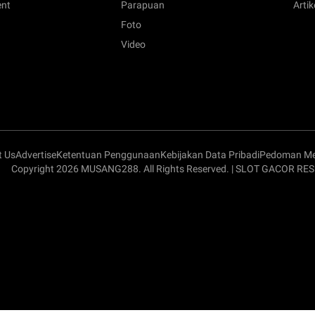
ent
Parapuan
Artik
Foto
Video
t Us
Advertise
Ketentuan Penggunaan
Kebijakan Data Pribadi
Pedoman Med
Copyright 2026 MUSANG288. All Rights Reserved. | SLOT GACOR RE