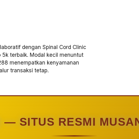
boratif dengan Spinal Cord Clinic
 5k terbaik. Modal kecil menuntut
NG288 menempatkan kenyamanan
lur transaksi tetap.
 — SITUS RESMI MUSA
ndasan situs slot min depo 5k di konteks ini?