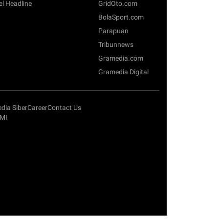
el Headline
GridOto.com
BolaSport.com
Parapuan
Tribunnews
Gramedia.com
Gramedia Digital
ia Siber
Career
Contact Us
SMI