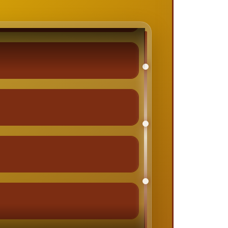
tersebut?