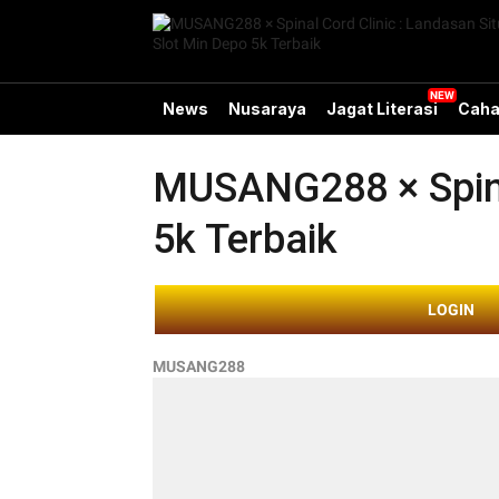
News
Nusaraya
Jagat Literasi
Caha
MUSANG288 × Spinal
5k Terbaik
LOGIN
MUSANG288